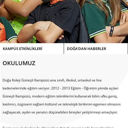
KAMPÜS ETKİNLİKLERİ
DOĞA'DAN HABERLER
OKULUMUZ
Doğa Koleji Güneşli Kampüsü ana sınıfı, ilkokul, ortaokul ve lise
kademelerinde eğitim veriyor. 2012 - 2013 Eğitim - Öğretim yılında açılan
Güneşli Kampüsü, modern eğitim tekniklerini kullanarak bilim ufku geniş,
katılımcı, özgüveni sağlam kültürel ve teknolojik birikimin egemen olmasını
sağlayacak, aydın ve yaratıcı düşünebilen bireyler yetiştirmeyi amaçlıyor.