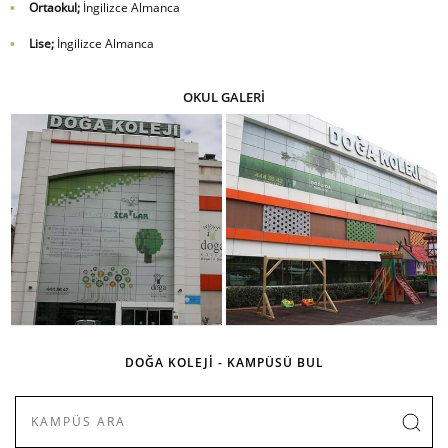
Ortaokul;
İngilizce Almanca
Lise;
İngilizce Almanca
OKUL GALERİ
DOĞA KOLEJİ - KAMPÜSÜ BUL