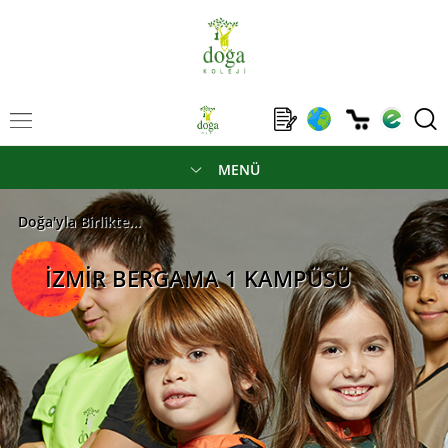
MENÜ
Doğa'yla Birlikte...
İZMİR BERGAMA 1 KAMPÜSÜ