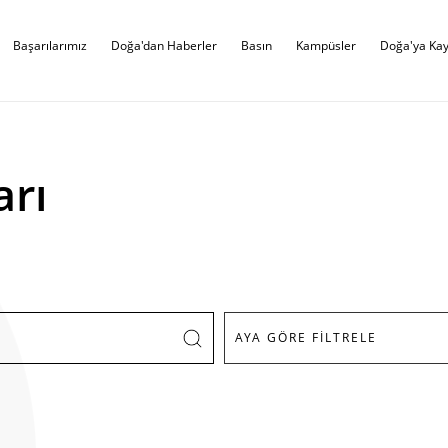
Başarılarımız
Doğa'dan Haberler
Basın
Kampüsler
Doğa'ya Kay
arı