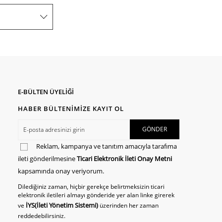
E-BÜLTEN ÜYELİĞİ
HABER BÜLTENİMİZE KAYIT OL
Reklam, kampanya ve tanıtım amacıyla tarafıma
ileti gönderilmesine
Ticari Elektronik İleti Onay Metni
kapsamında onay veriyorum.
Dilediğiniz zaman, hiçbir gerekçe belirtmeksizin ticari
elektronik iletileri almayı gönderide yer alan linke girerek
İYS(İleti Yönetim Sistemi)
ve
üzerinden her zaman
reddedebilirsiniz.