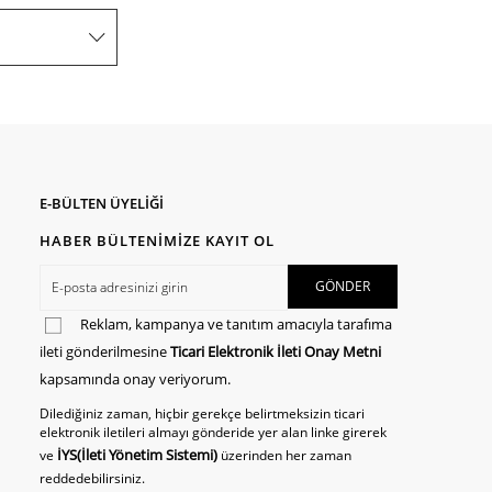
E-BÜLTEN ÜYELİĞİ
HABER BÜLTENİMİZE KAYIT OL
Reklam, kampanya ve tanıtım amacıyla tarafıma
ileti gönderilmesine
Ticari Elektronik İleti Onay Metni
kapsamında onay veriyorum.
Dilediğiniz zaman, hiçbir gerekçe belirtmeksizin ticari
elektronik iletileri almayı gönderide yer alan linke girerek
İYS(İleti Yönetim Sistemi)
ve
üzerinden her zaman
reddedebilirsiniz.