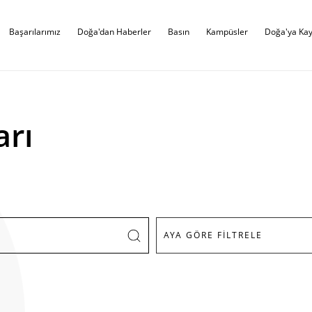
Başarılarımız
Doğa'dan Haberler
Basın
Kampüsler
Doğa'ya Kay
arı