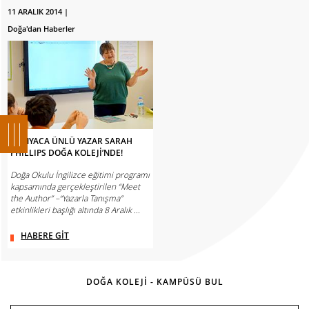
11 ARALIK 2014 |
Doğa'dan Haberler
DÜNYACA ÜNLÜ YAZAR SARAH
PHILLIPS DOĞA KOLEJİ’NDE!
Doğa Okulu İngilizce eğitimi programı
kapsamında gerçekleştirilen “Meet
the Author” –“Yazarla Tanışma”
etkinlikleri başlığı altında 8 Aralık ...
HABERE GİT
DOĞA KOLEJİ - KAMPÜSÜ BUL