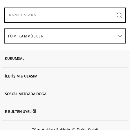
KURUMSAL
İLETİŞİM & ULAŞIM
SOSYAL MEDYADA DOĞA
E-BÜLTEN ÜYELİĞİ
Tüm Hakları Saklıdır © Doğa Koleji