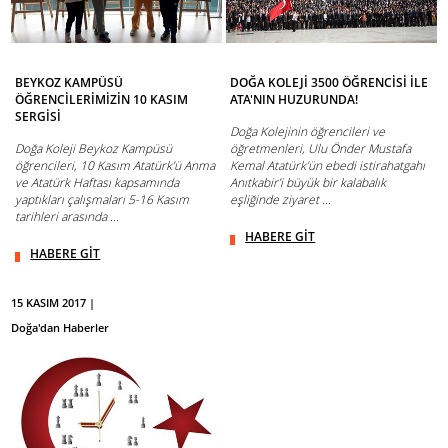
BEYKOZ KAMPÜSÜ
DOĞA KOLEJİ 3500 ÖĞRENCİSİ İLE
ÖĞRENCİLERİMİZİN 10 KASIM
ATA'NIN HUZURUNDA!
SERGİSİ
Doğa Kolejinin öğrencileri ve
Doğa Koleji Beykoz Kampüsü
öğretmenleri, Ulu Önder Mustafa
öğrencileri, 10 Kasım Atatürk’ü Anma
Kemal Atatürk’ün ebedi istirahatgahı
ve Atatürk Haftası kapsamında
Anıtkabir’i büyük bir kalabalık
yaptıkları çalışmaları 5-16 Kasım
eşliğinde ziyaret ...
tarihleri arasında ...
HABERE GİT
HABERE GİT
15 KASIM 2017 |
Doğa'dan Haberler