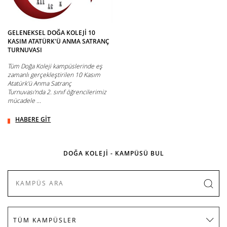
GELENEKSEL DOĞA KOLEJİ 10
KASIM ATATÜRK'Ü ANMA SATRANÇ
TURNUVASI
Tüm Doğa Koleji kampüslerinde eş
zamanlı gerçekleştirilen 10 Kasım
Atatürk'ü Anma Satranç
Turnuvası'nda 2. sınıf öğrencilerimiz
mücadele ...
HABERE GİT
DOĞA KOLEJİ - KAMPÜSÜ BUL