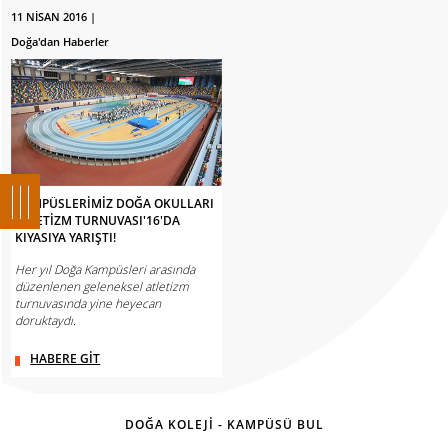
11 NİSAN 2016 |
Doğa'dan Haberler
KAMPÜSLERİMİZ DOĞA OKULLARI
ATLETİZM TURNUVASI'16'DA
KIYASIYA YARIŞTI!
Her yıl Doğa Kampüsleri arasında
düzenlenen geleneksel atletizm
turnuvasında yine heyecan
doruktaydı.
HABERE GİT
DOĞA KOLEJİ - KAMPÜSÜ BUL