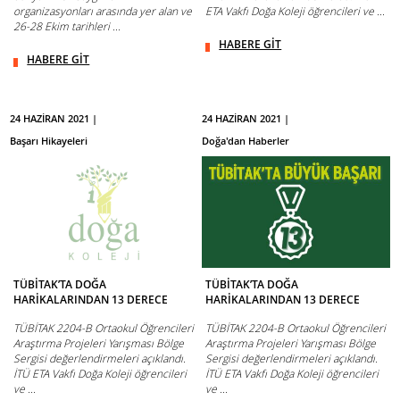
organizasyonları arasında yer alan ve
ETA Vakfı Doğa Koleji öğrencileri ve ...
26-28 Ekim tarihleri ...
HABERE GİT
HABERE GİT
24 HAZİRAN 2021 |
24 HAZİRAN 2021 |
Başarı Hikayeleri
Doğa'dan Haberler
TÜBİTAK’TA DOĞA
TÜBİTAK’TA DOĞA
HARİKALARINDAN 13 DERECE
HARİKALARINDAN 13 DERECE
TÜBİTAK 2204-B Ortaokul Öğrencileri
TÜBİTAK 2204-B Ortaokul Öğrencileri
Araştırma Projeleri Yarışması Bölge
Araştırma Projeleri Yarışması Bölge
Sergisi değerlendirmeleri açıklandı.
Sergisi değerlendirmeleri açıklandı.
İTÜ ETA Vakfı Doğa Koleji öğrencileri
İTÜ ETA Vakfı Doğa Koleji öğrencileri
ve ...
ve ...