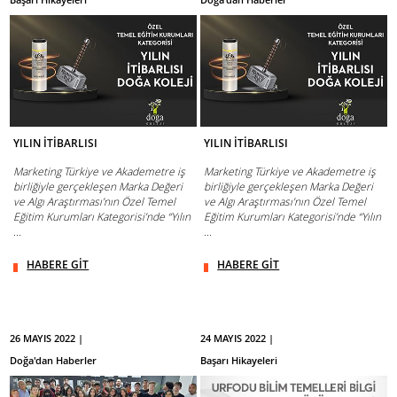
YILIN İTİBARLISI
YILIN İTİBARLISI
Marketing Türkiye ve Akademetre iş
Marketing Türkiye ve Akademetre iş
birliğiyle gerçekleşen Marka Değeri
birliğiyle gerçekleşen Marka Değeri
ve Algı Araştırması’nın Özel Temel
ve Algı Araştırması’nın Özel Temel
Eğitim Kurumları Kategorisi’nde “Yılın
Eğitim Kurumları Kategorisi’nde “Yılın
...
...
HABERE GİT
HABERE GİT
26 MAYIS 2022 |
24 MAYIS 2022 |
Doğa'dan Haberler
Başarı Hikayeleri