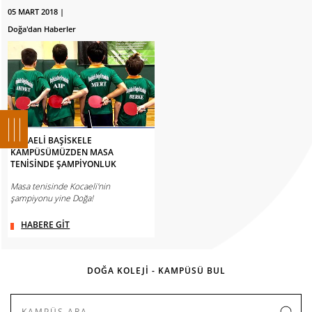
05 MART 2018 |
Doğa'dan Haberler
KOCAELİ BAŞİSKELE
KAMPÜSÜMÜZDEN MASA
TENİSİNDE ŞAMPİYONLUK
Masa tenisinde Kocaeli'nin
şampiyonu yine Doğa!
HABERE GİT
DOĞA KOLEJİ - KAMPÜSÜ BUL