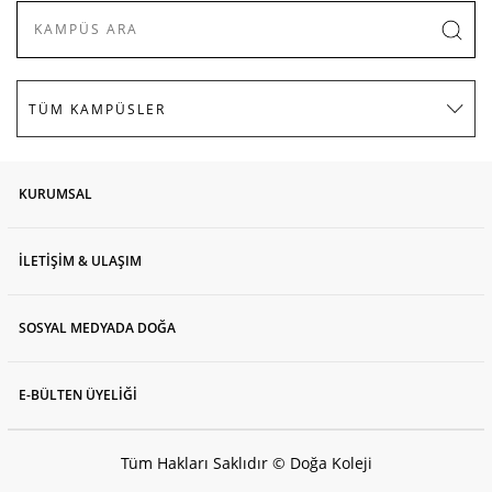
KURUMSAL
İLETİŞİM & ULAŞIM
SOSYAL MEDYADA DOĞA
E-BÜLTEN ÜYELİĞİ
Tüm Hakları Saklıdır © Doğa Koleji