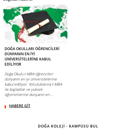
DOĞA OKULLARI ÖĞRENCİLERİ
DÜNYANIN EN İYİ
ÜNİVERSİTELERİNE KABUL
EDİLİYOR
Doğa Okulu t-MBA öğrencileri
dünyanın en iyi üniversitelerine
kabul ediliyor. Yolculuklarına t-MBA
ile başladılar ve yüksek
öğrenimlerine dünyanın en ...
HABERE GİT
DOĞA KOLEJİ - KAMPÜSÜ BUL