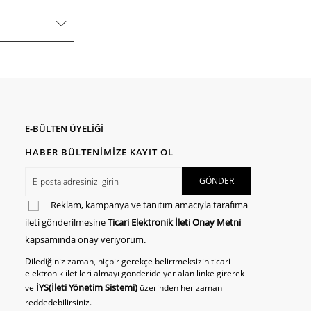
E-BÜLTEN ÜYELİĞİ
HABER BÜLTENİMİZE KAYIT OL
Reklam, kampanya ve tanıtım amacıyla tarafıma
ileti gönderilmesine
Ticari Elektronik İleti Onay Metni
kapsamında onay veriyorum.
Dilediğiniz zaman, hiçbir gerekçe belirtmeksizin ticari
elektronik iletileri almayı gönderide yer alan linke girerek
İYS(İleti Yönetim Sistemi)
ve
üzerinden her zaman
reddedebilirsiniz.