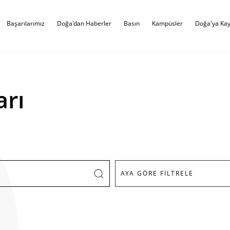
Başarılarımız
Doğa'dan Haberler
Basın
Kampüsler
Doğa'ya Kay
arı