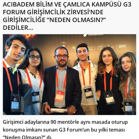
ACIBADEM BİLİM VE ÇAMLICA KAMPÜSÜ G3
FORUM GİRİŞİMCİLİK ZİRVESİ’NDE
GİRİŞİMCİLİĞE “NEDEN OLMASIN?”
DEDİLER…
Girişimci adaylarına 90 mentörle aynı masada oturup
konuşma imkanı sunan G3 Forum’un bu yılki teması
“Neden Olmasın?” dı.