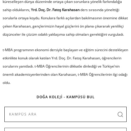
küreselleşen dünya düzeninde ortaya çıkan sorunlara yönelik farkındalığa
sahip olduklarını,
Yrd. Doç. Dr. Fatoş Karahasan
ders sırasında yönelttiği
sorularla ortaya koydu. Konulara farklı açılardan bakılmasının önemine dikkat
çeken Karahasan, gençlerimizin hayal güçlerini ön plana çıkararak yenilikçi
düşünceler ile çözüm odaklı yaklaşıma sahip olmaları gerektiğini vurguladı.
t-MBA programının ekonomi dersiyle başlayan ve eğitim sürecini destekleyen
etkinlikte konuk olarak katılan Yrd. Doç. Dr. Fatoş Karahasan, öğrencilerin
sorularını yanıtladı. t-MBA Öğrencilerinin dikkatle dinlediği ve Türkiye’nin
önemli akademisyenlerinden olan Karahasan, t-MBA Öğrencilerinin ilgi odağı
oldu.
DOĞA KOLEJİ - KAMPÜSÜ BUL