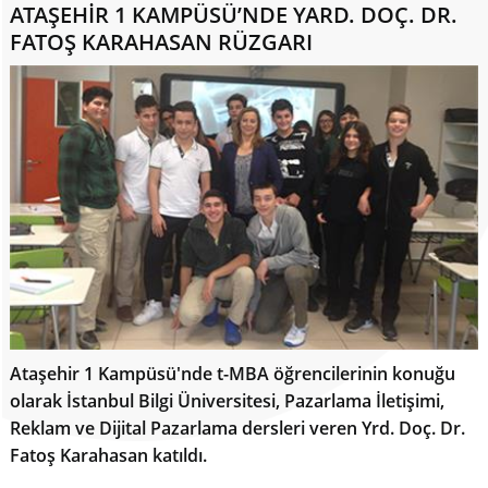
ATAŞEHİR 1 KAMPÜSÜ’NDE YARD. DOÇ. DR.
FATOŞ KARAHASAN RÜZGARI
Ataşehir 1 Kampüsü'nde t-MBA öğrencilerinin konuğu
olarak İstanbul Bilgi Üniversitesi, Pazarlama İletişimi,
Reklam ve Dijital Pazarlama dersleri veren Yrd. Doç. Dr.
Fatoş Karahasan katıldı.