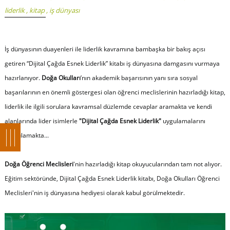
liderlik
,
kitap
,
iş dünyası
İş dünyasının duayenleri ile liderlik kavramına bambaşka bir bakış açısı
getiren
“Dijital Çağda Esnek Liderlik”
kitabı iş dünyasına damgasını vurmaya
hazırlanıyor.
Doğa Okulları
’nın akademik başarısının yanı sıra sosyal
başarılarının en önemli göstergesi olan öğrenci meclislerinin hazırladığı kitap,
liderlik ile ilgili sorulara kavramsal düzlemde cevaplar aramakta ve kendi
alanlarında lider isimlerle
"Dijital Çağda Esnek Liderlik"
uygulamalarını
sorgulamakta...
Doğa Öğrenci Meclisleri
'nin hazırladığı kitap okuyucularından tam not alıyor.
Eğitim sektöründe, Dijital Çağda Esnek Liderlik kitabı, Doğa Okulları Öğrenci
Meclisleri'nin iş dünyasına hediyesi olarak kabul görülmektedir.