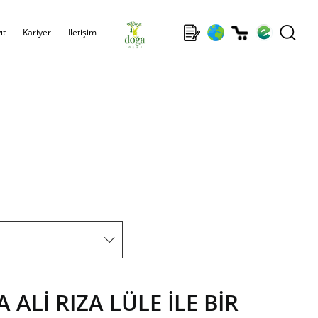
ıt
Kariyer
İletişim
ALİ RIZA LÜLE İLE BİR