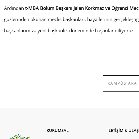
Ardından
t-MBA Bölüm Başkanı Jalan Korkmaz ve Öğrenci Mecli
gözlerinden okunan meclis başkanları, hayallerinin gerçekleştiğin
başkanlarımıza yeni başkanlık döneminde başarılar diliyoruz.
KURUMSAL
İLETİŞİM & ULA