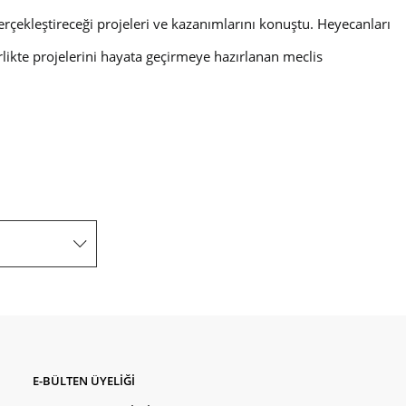
erçekleştireceği projeleri ve kazanımlarını konuştu. Heyecanları
irlikte projelerini hayata geçirmeye hazırlanan meclis
E-BÜLTEN ÜYELİĞİ