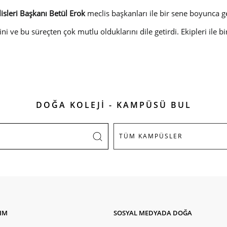
sleri Başkanı Betül Erok
meclis başkanları ile bir sene boyunca g
i ve bu süreçten çok mutlu olduklarını dile getirdi. Ekipleri ile b
DOĞA KOLEJİ - KAMPÜSÜ BUL
ŞIM
SOSYAL MEDYADA DOĞA