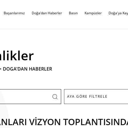
Başarılarımız
Doğa'dan Haberler
Basın
Kampüsler
Doğa'ya Kay
likler
>
DOGA'DAN HABERLER
NLARI VİZYON TOPLANTISINDA 