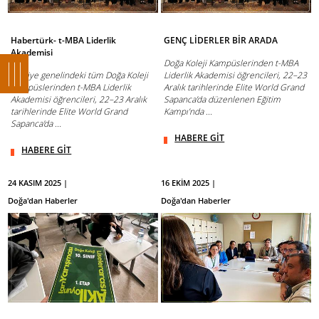
Habertürk- t-MBA Liderlik
GENÇ LİDERLER BİR ARADA
Akademisi
Doğa Koleji Kampüslerinden t-MBA
Türkiye genelindeki tüm Doğa Koleji
Liderlik Akademisi öğrencileri, 22–23
Kampüslerinden t-MBA Liderlik
Aralık tarihlerinde Elite World Grand
Akademisi öğrencileri, 22–23 Aralık
Sapanca’da düzenlenen Eğitim
tarihlerinde Elite World Grand
Kampı’nda ...
Sapanca'da ...
HABERE GİT
HABERE GİT
24 KASIM 2025 |
16 EKİM 2025 |
Doğa'dan Haberler
Doğa'dan Haberler