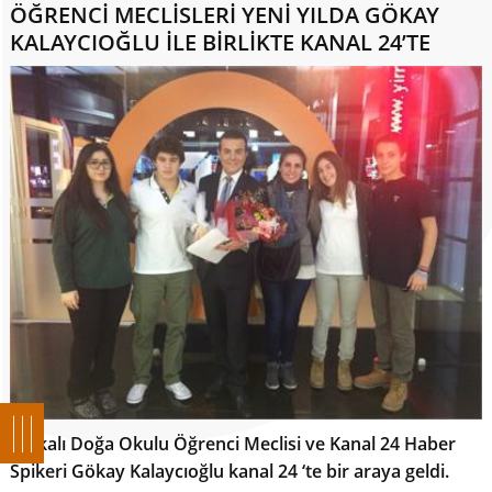
ÖĞRENCİ MECLİSLERİ YENİ YILDA GÖKAY
KALAYCIOĞLU İLE BİRLİKTE KANAL 24’TE
Halkalı Doğa Okulu Öğrenci Meclisi ve Kanal 24 Haber
Spikeri Gökay Kalaycıoğlu kanal 24 ‘te bir araya geldi.