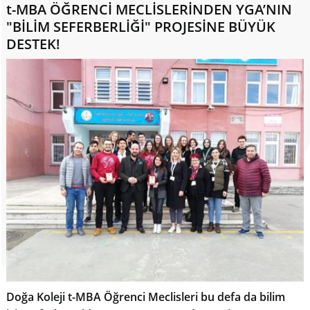
t-MBA ÖĞRENCİ MECLİSLERİNDEN YGA’NIN
"BİLİM SEFERBERLİĞİ" PROJESİNE BÜYÜK
DESTEK!
Doğa Koleji t-MBA Öğrenci Meclisleri bu defa da bilim