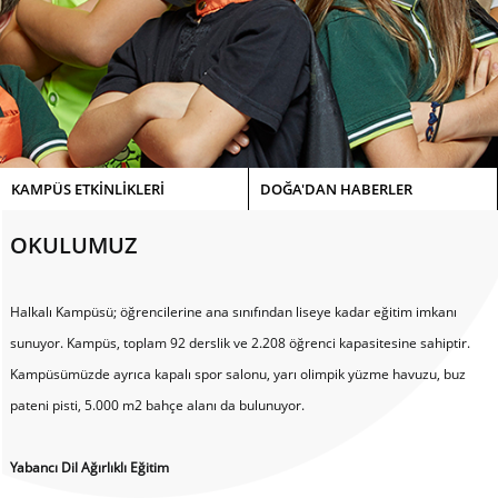
KAMPÜS ETKİNLİKLERİ
DOĞA'DAN HABERLER
OKULUMUZ
Halkalı Kampüsü; öğrencilerine ana sınıfından liseye kadar eğitim imkanı
sunuyor. Kampüs, toplam 92 derslik ve 2.208 öğrenci kapasitesine sahiptir.
Kampüsümüzde ayrıca kapalı spor salonu, yarı olimpik yüzme havuzu, buz
pateni pisti, 5.000 m2 bahçe alanı da bulunuyor.
Yabancı Dil Ağırlıklı Eğitim