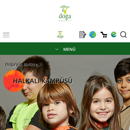
MENÜ
Doğa'yla Birlikte...
HALKALI KAMPÜSÜ