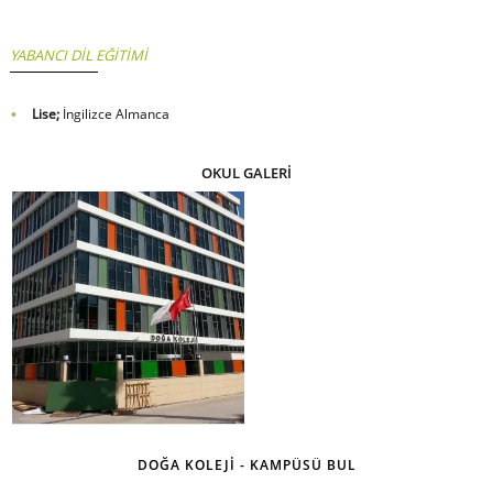
YABANCI DİL EĞİTİMİ
Lise;
İngilizce Almanca
OKUL GALERİ
DOĞA KOLEJİ - KAMPÜSÜ BUL