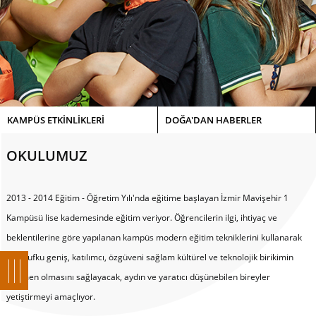
KAMPÜS ETKİNLİKLERİ
DOĞA'DAN HABERLER
OKULUMUZ
2013 - 2014 Eğitim - Öğretim Yılı'nda eğitime başlayan İzmir Mavişehir 1
Kampüsü lise kademesinde eğitim veriyor. Öğrencilerin ilgi, ihtiyaç ve
beklentilerine göre yapılanan kampüs modern eğitim tekniklerini kullanarak
bilim ufku geniş, katılımcı, özgüveni sağlam kültürel ve teknolojik birikimin
egemen olmasını sağlayacak, aydın ve yaratıcı düşünebilen bireyler
yetiştirmeyi amaçlıyor.