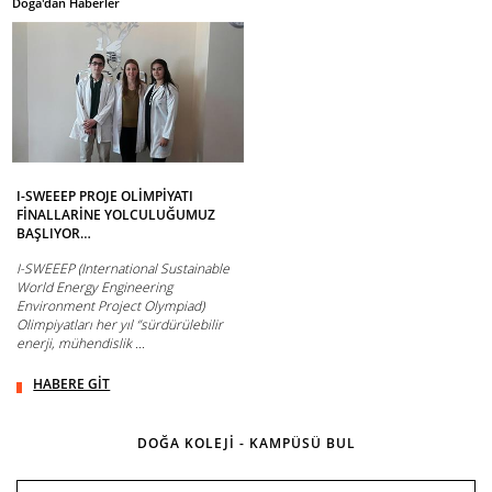
Doğa'dan Haberler
I-SWEEEP PROJE OLİMPİYATI
FİNALLARİNE YOLCULUĞUMUZ
BAŞLIYOR…
I-SWEEEP (International Sustainable
World Energy Engineering
Environment Project Olympiad)
Olimpiyatları her yıl ‘’sürdürülebilir
enerji, mühendislik ...
HABERE GİT
DOĞA KOLEJİ - KAMPÜSÜ BUL