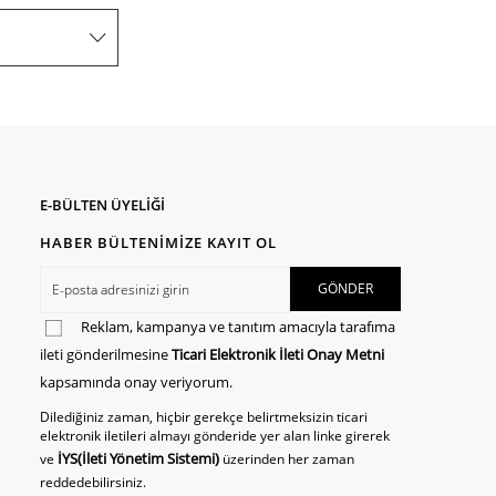
E-BÜLTEN ÜYELİĞİ
HABER BÜLTENİMİZE KAYIT OL
Reklam, kampanya ve tanıtım amacıyla tarafıma
ileti gönderilmesine
Ticari Elektronik İleti Onay Metni
kapsamında onay veriyorum.
Dilediğiniz zaman, hiçbir gerekçe belirtmeksizin ticari
elektronik iletileri almayı gönderide yer alan linke girerek
İYS(İleti Yönetim Sistemi)
ve
üzerinden her zaman
reddedebilirsiniz.