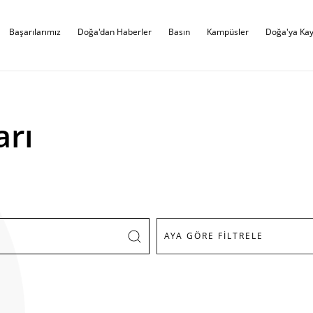
Başarılarımız
Doğa'dan Haberler
Basın
Kampüsler
Doğa'ya Kay
arı