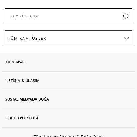
KURUMSAL
İLETİŞİM & ULAŞIM
SOSYAL MEDYADA DOĞA
E-BÜLTEN ÜYELİĞİ
Tüm Hakları Saklıdır © Doğa Koleji