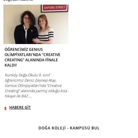
ÖĞRENCİMİZ GENIUS
OLİMPİYATLARI'NDA “CREATIVE
CREATING” ALANINDA FİNALE
KALDI!
Kurtköy Doğa Okulu 9. sınıf
öğrencimiz Deniz Zeynep Atay,
Genius Olimpiyatları'nda “Creative
Creating” alanında yazmış olduğu kısa
hikaye ile 842 ...
HABERE GİT
DOĞA KOLEJİ - KAMPÜSÜ BUL