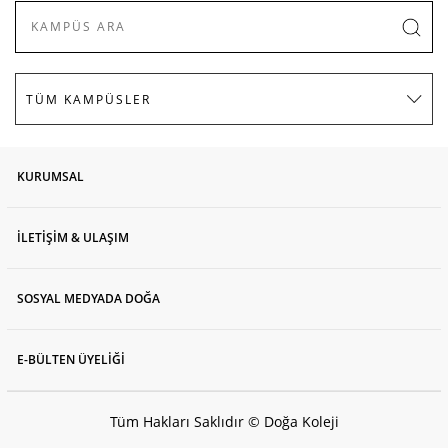
KURUMSAL
İLETİŞİM & ULAŞIM
SOSYAL MEDYADA DOĞA
E-BÜLTEN ÜYELİĞİ
Tüm Hakları Saklıdır © Doğa Koleji