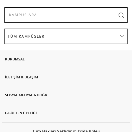
KURUMSAL
İLETİŞİM & ULAŞIM
SOSYAL MEDYADA DOĞA
E-BÜLTEN ÜYELİĞİ
Tüm Hakları Saklıdır © Doğa Koleji