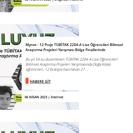
Mynet - 12 Proje TÜBİTAK 2204-A Lise Öğrencileri Bilimsel
Araştırma Projeleri Yarışması Bölge Finallerinde
Bu yıl 54.sü düzenlenen TÜBİTAK 2204-A Lise Öğrencileri
Bilimsel Araştırma Projeleri Yarışmasında Doğa Koleji
öğrencileri, 12 branşta hazırlanan 27 ...
HABERE GİT
06 NİSAN 2023 | İnternet