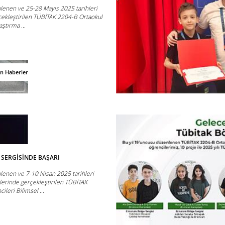
lenen ve 25-28 Mayıs 2025 tarihleri
çekleştirilen TÜBİTAK 2204-B Ortaokul
ştırma ...
an Haberler
 SERGİSİNDE BAŞARI
lenen ve 7-10 Nisan 2025 tarihleri
erinde gerçekleştirilen TÜBİTAK
leri Bilimsel ...