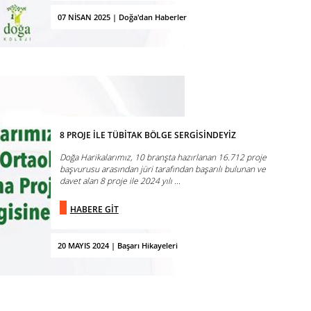
07 NİSAN 2025 | Doğa'dan Haberler
8 PROJE İLE TÜBİTAK BÖLGE SERGİSİNDEYİZ
Doğa Harikalarımız, 10 branşta hazırlanan 16.712 proje
başvurusu arasından jüri tarafından başarılı bulunan ve
davet alan 8 proje ile 2024 yılı ...
HABERE GİT
20 MAYIS 2024 | Başarı Hikayeleri