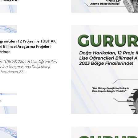
rencileri 12 Projesi ile TÜBİTAK
i Bilimsel Araştırma Projeleri
lerinde
n TÜBİTAK 2204-A Lise Öğrencileri
eleri Yarışmasında Doğa Koleji
hazırlanan 27 ...
t