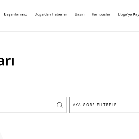
Başarılarımız
Doğa'dan Haberler
Basın
Kampüsler
Doğa'ya Kay
arı