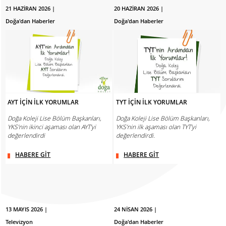
21 HAZİRAN 2026 |
20 HAZİRAN 2026 |
Doğa'dan Haberler
Doğa'dan Haberler
AYT İÇİN İLK YORUMLAR
TYT İÇİN İLK YORUMLAR
Doğa Koleji Lise Bölüm Başkanları,
Doğa Koleji Lise Bölüm Başkanları,
YKS’nin ikinci aşaması olan AYT’yi
YKS’nin ilk aşaması olan TYT’yi
değerlendirdi
değerlendirdi.
HABERE GİT
HABERE GİT
13 MAYIS 2026 |
24 NİSAN 2026 |
Televizyon
Doğa'dan Haberler