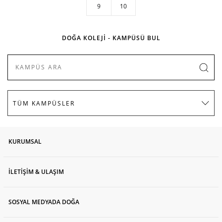
9
10
DOĞA KOLEJİ - KAMPÜSÜ BUL
KURUMSAL
İLETİŞİM & ULAŞIM
SOSYAL MEDYADA DOĞA