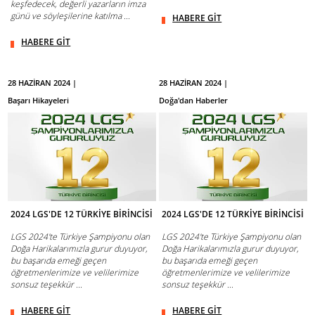
keşfedecek, değerli yazarların imza
günü ve söyleşilerine katılma ...
HABERE GİT
HABERE GİT
28 HAZİRAN 2024 |
28 HAZİRAN 2024 |
Başarı Hikayeleri
Doğa'dan Haberler
2024 LGS'DE 12 TÜRKİYE BİRİNCİSİ
2024 LGS'DE 12 TÜRKİYE BİRİNCİSİ
LGS 2024'te Türkiye Şampiyonu olan
LGS 2024'te Türkiye Şampiyonu olan
Doğa Harikalarımızla gurur duyuyor,
Doğa Harikalarımızla gurur duyuyor,
bu başarıda emeği geçen
bu başarıda emeği geçen
öğretmenlerimize ve velilerimize
öğretmenlerimize ve velilerimize
sonsuz teşekkür ...
sonsuz teşekkür ...
HABERE GİT
HABERE GİT