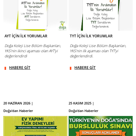
AYT İÇİN İLK YORUMLAR
TYT İÇİN İLK YORUMLAR
Doğa Koleji Lise Bölüm Başkanları,
Doğa Koleji Lise Bölüm Başkanları,
YKS’nin ikinci aşaması olan AYT’yi
YKS’nin ilk aşaması olan TYT’yi
değerlendirdi
değerlendirdi.
HABERE GİT
HABERE GİT
20 HAZİRAN 2026 |
25 KASIM 2025 |
Doğa'dan Haberler
Doğa'dan Haberler