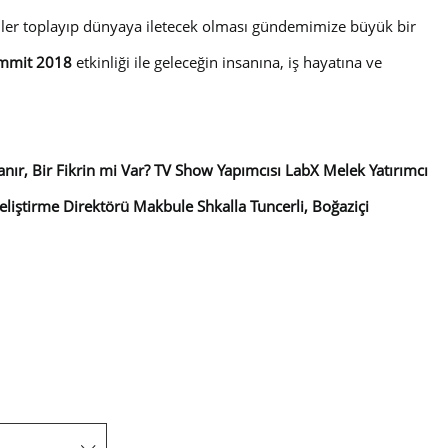
bilgiler toplayıp dünyaya iletecek olması gündemimize büyük bir
ummit 2018
etkinliği ile geleceğin insanına, iş hayatına ve
anır, Bir Fikrin mi Var? TV Show Yapımcısı LabX Melek Yatırımcı
eliştirme Direktörü Makbule Shkalla Tuncerli, Boğaziçi