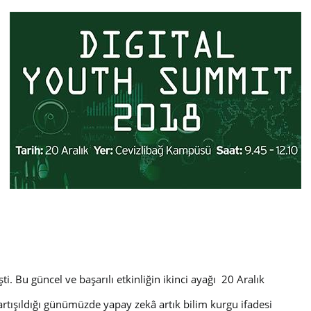
ti. Bu güncel ve başarılı etkinliğin ikinci ayağı 20 Aralık
 tartışıldığı günümüzde yapay zekâ artık bilim kurgu ifadesi