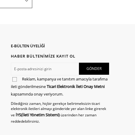
E-BÜLTEN ÜYELİĞİ
HABER BÜLTENİMİZE KAYIT OL
Reklam, kampanya ve tanıtım amacıyla tarafıma
ileti gönderilmesine
Ticari Elektronik İleti Onay Metni
kapsamında onay veriyorum.
Dilediğiniz zaman, hiçbir gerekçe belirtmeksizin ticari
elektronik iletileri almayı gönderide yer alan linke girerek
İYS(İleti Yönetim Sistemi)
ve
üzerinden her zaman
reddedebilirsiniz.