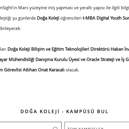
InSight’ın Mars yüzeyine iniş yapması ve yeraltı yapısı ile ilgili 
kleştiği şu günlerde
Doğa Koleji
öğrencileri
t-MBA Digital Youth S
dinleyecek.
ları
Doğa Koleji Bilişim ve Eğitim Teknolojileri Direktörü Hakan İn
ayar Mühendisliği Danışma Kurulu Üyesi ve Oracle Strateji ve İş G
 Görevlisi Atlıhan Onat Karacalı
olacak.
DOĞA KOLEJİ - KAMPÜSÜ BUL