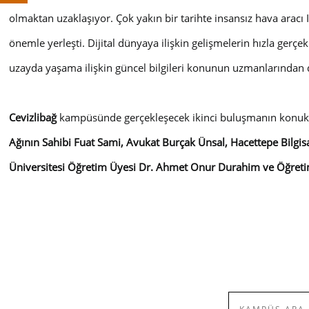
olmaktan uzaklaşıyor. Çok yakın bir tarihte insansız hava aracı 
önemle yerleşti. Dijital dünyaya ilişkin gelişmelerin hızla gerçe
uzayda yaşama ilişkin güncel bilgileri konunun uzmanlarından 
Cevizlibağ
kampüsünde gerçekleşecek ikinci buluşmanın konuk
Ağının Sahibi Fuat Sami, Avukat Burçak Ünsal, Hacettepe Bilgis
Üniversitesi Öğretim Üyesi Dr. Ahmet Onur Durahim ve Öğretim