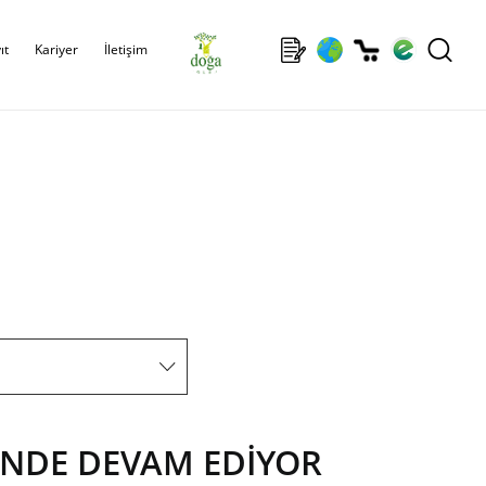
ıt
Kariyer
İletişim
ÜNDE DEVAM EDİYOR