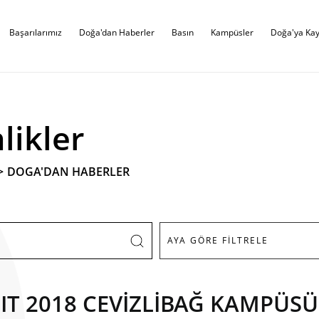
Başarılarımız
Doğa'dan Haberler
Basın
Kampüsler
Doğa'ya Kay
likler
>
DOGA'DAN HABERLER
IT 2018 CEVİZLİBAĞ KAMPÜS