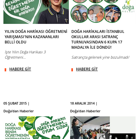
YILIN DOĞA HARİKASI ÖĞRETMENİ
DOĞA HARİKALARI İSTANBUL
YARIŞMASI'NIN KAZANANLARI
OKULLAR ARASI SATRANÇ
BELLİ OLDU
TURNUVASINDAN 6 KUPA 17
MADALYA İLE DÖNDÜ!
İşte Yılın Doğa Harikası 3
Öğretmeni...
Satrançta gelenek yine bozulmadı!
HABERE GİT
HABERE GİT
05 ŞUBAT 2015 |
18 ARALIK 2014 |
Doğa'dan Haberler
Doğa'dan Haberler