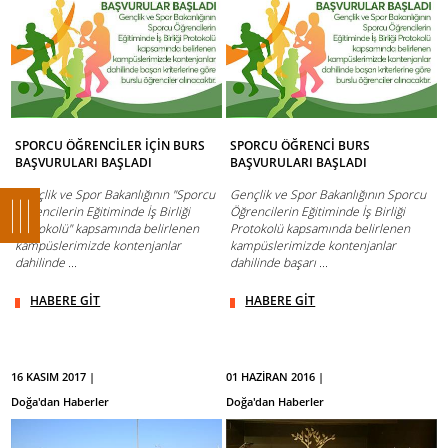
SPORCU ÖĞRENCİLER İÇİN BURS
SPORCU ÖĞRENCİ BURS
BAŞVURULARI BAŞLADI
BAŞVURULARI BAŞLADI
Gençlik ve Spor Bakanlığının "Sporcu
Gençlik ve Spor Bakanlığının Sporcu
Öğrencilerin Eğitiminde İş Birliği
Öğrencilerin Eğitiminde İş Birliği
Protokolü" kapsamında belirlenen
Protokolü kapsamında belirlenen
kampüslerimizde kontenjanlar
kampüslerimizde kontenjanlar
dahilinde ...
dahilinde başarı ...
HABERE GİT
HABERE GİT
16 KASIM 2017 |
01 HAZİRAN 2016 |
Doğa'dan Haberler
Doğa'dan Haberler