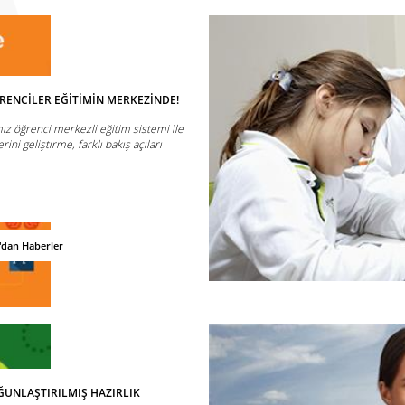
RENCİLER EĞİTİMİN MERKEZİNDE!
ız öğrenci merkezli eğitim sistemi ile
ini geliştirme, farklı bakış açıları
'dan Haberler
OĞUNLAŞTIRILMIŞ HAZIRLIK