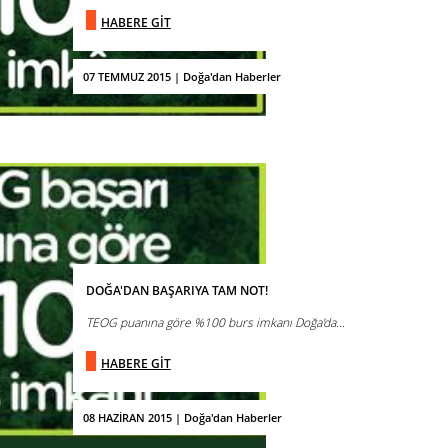
HABERE GİT
07 TEMMUZ 2015 | Doğa'dan Haberler
DOĞA'DAN BAŞARIYA TAM NOT!
TEOG puanına göre %100 burs imkanı Doğa'da...
HABERE GİT
08 HAZİRAN 2015 | Doğa'dan Haberler