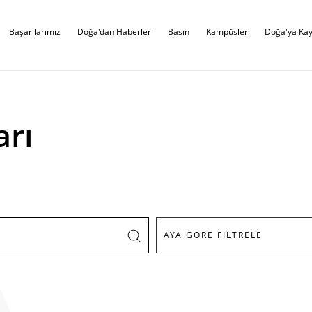
Başarılarımız
Doğa'dan Haberler
Basın
Kampüsler
Doğa'ya Kay
arı