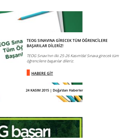
TEOG SINAVINA GİRECEK TÜM ÖĞRENCİLERE
BAŞARILAR DİLERİZ!
TEOG Sınavı'nın ilki 25-26 Kasım'da! Sınava girecek tüm
öğrencilere başarılar dileriz.
HABERE GİT
24 KASIM 2015 | Doğa'dan Haberler