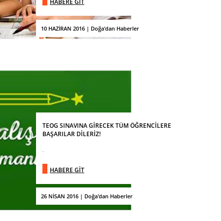
HABERE GİT
10 HAZİRAN 2016 | Doğa'dan Haberler
TEOG SINAVINA GİRECEK TÜM ÖĞRENCİLERE
BAŞARILAR DİLERİZ!
.
HABERE GİT
26 NİSAN 2016 | Doğa'dan Haberler