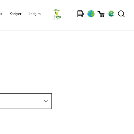
ıt
Kariyer
İletişim