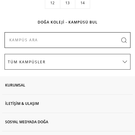
12
13
14
DOĞA KOLEJİ - KAMPÜSÜ BUL
KURUMSAL
İLETİŞİM & ULAŞIM
SOSYAL MEDYADA DOĞA