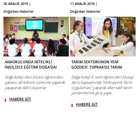
26 ARALIK 2018 |
11 ARALIK 2018 |
Doğa'dan Haberler
Doğa'dan Haberler
ANAOKULUNDA NİTELİKLİ
TARIM SEKTÖRÜNÜN YENİ
İNGİLİZCE EĞİTİMİ DOĞA'DA!
GÖZDESİ: TOPRAKSIZ TARIM
Doğa Koleji okul öncesi öğrencileri,
Doğa Koleji 4. sınıf öğrencileri Ekoloji
yabancı dil edinim sürecine yaparak
dersi kapsamında "Hidroponik Tarım
yaşayarak dahil oluyorlar.
Uygulaması" yaparak alternatif tarım
yöntemlerine giriş yaptı.
HABERE GİT
HABERE GİT