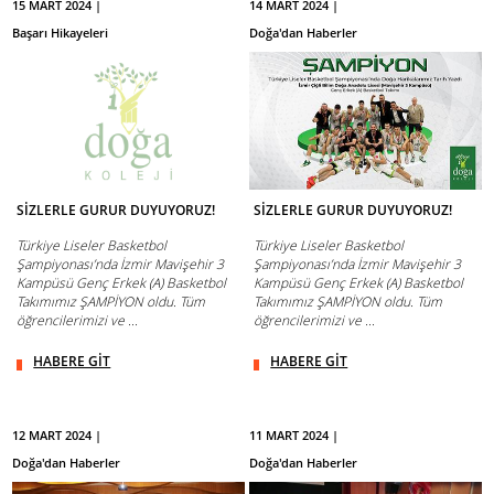
15 MART 2024 |
14 MART 2024 |
Başarı Hikayeleri
Doğa'dan Haberler
SİZLERLE GURUR DUYUYORUZ!
SİZLERLE GURUR DUYUYORUZ!
Türkiye Liseler Basketbol
Türkiye Liseler Basketbol
Şampiyonası’nda İzmir Mavişehir 3
Şampiyonası’nda İzmir Mavişehir 3
Kampüsü Genç Erkek (A) Basketbol
Kampüsü Genç Erkek (A) Basketbol
Takımımız ŞAMPİYON oldu. Tüm
Takımımız ŞAMPİYON oldu. Tüm
öğrencilerimizi ve ...
öğrencilerimizi ve ...
HABERE GİT
HABERE GİT
12 MART 2024 |
11 MART 2024 |
Doğa'dan Haberler
Doğa'dan Haberler