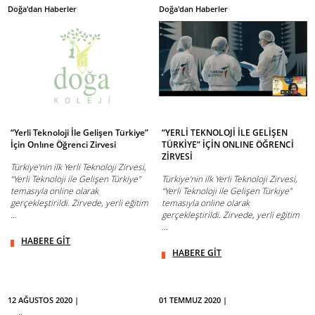
Doğa'dan Haberler
Doğa'dan Haberler
“Yerli Teknoloji İle Gelişen Türkiye”
“YERLİ TEKNOLOJİ İLE GELİŞEN
İçin Onlıne Öğrenci Zirvesi
TÜRKİYE” İÇİN ONLINE ÖĞRENCİ
ZİRVESİ
Türkiye’nin ilk Yerli Teknoloji Zirvesi,
“Yerli Teknoloji ile Gelişen Türkiye”
Türkiye’nin ilk Yerli Teknoloji Zirvesi,
temasıyla online olarak
“Yerli Teknoloji ile Gelişen Türkiye”
gerçekleştirildi. Zirvede, yerli eğitim
temasıyla online olarak
...
gerçekleştirildi. Zirvede, yerli eğitim
...
HABERE GİT
HABERE GİT
12 AĞUSTOS 2020 |
01 TEMMUZ 2020 |