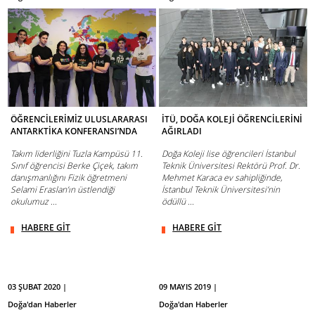
ÖĞRENCİLERİMİZ ULUSLARARASI
İTÜ, DOĞA KOLEJİ ÖĞRENCİLERİNİ
ANTARKTİKA KONFERANSI’NDA
AĞIRLADI
Takım liderliğini Tuzla Kampüsü 11.
Doğa Koleji lise öğrencileri İstanbul
Sınıf öğrencisi Berke Çiçek, takım
Teknik Üniversitesi Rektörü Prof. Dr.
danışmanlığını Fizik öğretmeni
Mehmet Karaca ev sahipliğinde,
Selami Eraslan’ın üstlendiği
İstanbul Teknik Üniversitesi’nin
okulumuz ...
ödüllü ...
HABERE GİT
HABERE GİT
03 ŞUBAT 2020 |
09 MAYIS 2019 |
Doğa'dan Haberler
Doğa'dan Haberler