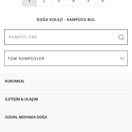
1
2
3
4
5
6
DOĞA KOLEJİ - KAMPÜSÜ BUL
KURUMSAL
İLETİŞİM & ULAŞIM
SOSYAL MEDYADA DOĞA