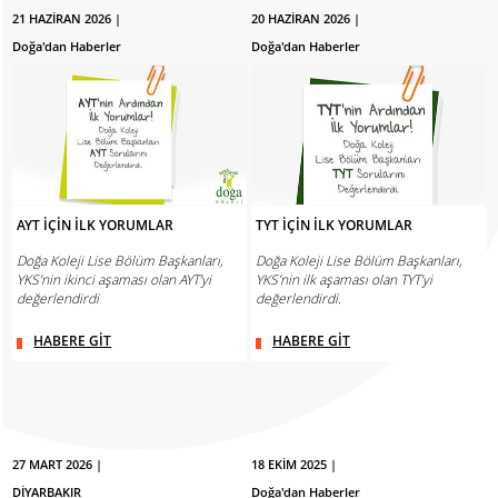
21 HAZİRAN 2026 |
20 HAZİRAN 2026 |
Doğa'dan Haberler
Doğa'dan Haberler
AYT İÇİN İLK YORUMLAR
TYT İÇİN İLK YORUMLAR
Doğa Koleji Lise Bölüm Başkanları,
Doğa Koleji Lise Bölüm Başkanları,
YKS’nin ikinci aşaması olan AYT’yi
YKS’nin ilk aşaması olan TYT’yi
değerlendirdi
değerlendirdi.
HABERE GİT
HABERE GİT
27 MART 2026 |
18 EKİM 2025 |
DİYARBAKIR
Doğa'dan Haberler