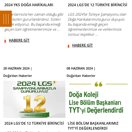
2024 YKS DOĞA HARİKALARI
2024 LGS'DE 12 TÜRKİYE BİRİNCİSİ
Başarılarınızla her zaman olduğu gibi
LGS 2024'te Türkiye Şampiyonu olan
yine bizleri gururlandırdınız. Sizleri
Doğa Harikalarımızla gurur duyuyor,
tebrik ediyoruz. Bu başarıda emeği
bu başarıda emeği geçen
geçen tüm öğretmenlerimize ve ...
öğretmenlerimize ve velilerimize
sonsuz teşekkür ...
HABERE GİT
HABERE GİT
28 HAZİRAN 2024 |
08 HAZİRAN 2024 |
Doğa'dan Haberler
Doğa'dan Haberler
2024 LGS'DE 12 TÜRKİYE BİRİNCİSİ
LİSE BÖLÜM BAŞKANLARIMIZ
TYT'Yİ DEĞERLENDİRDİ