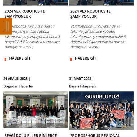
2024 VEX ROBOTICS'TE
2024 VEX ROBOTICS'TE
ŞAMPİYONLUK
ŞAMPİYONLUK
VEX Robotics Turnuva’sında 11
VEX Robotics Turnuva’sında 11
takımla yarışan lise robotik
takımla yarışan lise robotik
takımlarımız, şampiyonluk dahil 3
takımlarımız, şampiyonluk dahil 3
değerli ödül kazanarak turnuvaya
değerli ödül kazanarak turnuvaya
damgasını vurdu.
damgasını vurdu.
HABERE GİT
HABERE GİT
24 ARALIK 2023 |
31 MART 2023 |
Doğa'dan Haberler
Başarı Hikayeleri
SEVGİ DOLU ELLER BİNLERCE
FRC BOSPHORUS REGIONAL