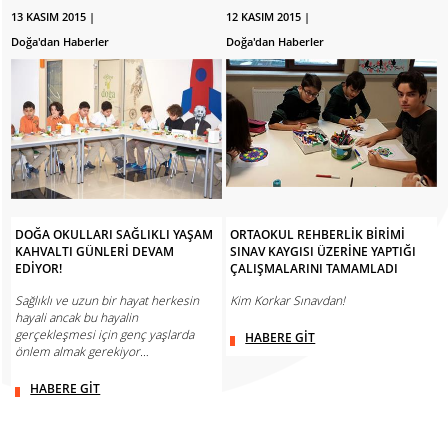
13 KASIM 2015 |
12 KASIM 2015 |
Doğa'dan Haberler
Doğa'dan Haberler
DOĞA OKULLARI SAĞLIKLI YAŞAM
ORTAOKUL REHBERLİK BİRİMİ
KAHVALTI GÜNLERİ DEVAM
SINAV KAYGISI ÜZERİNE YAPTIĞI
EDİYOR!
ÇALIŞMALARINI TAMAMLADI
Sağlıklı ve uzun bir hayat herkesin
Kim Korkar Sınavdan!
hayali ancak bu hayalin
gerçekleşmesi için genç yaşlarda
HABERE GİT
önlem almak gerekiyor…
HABERE GİT