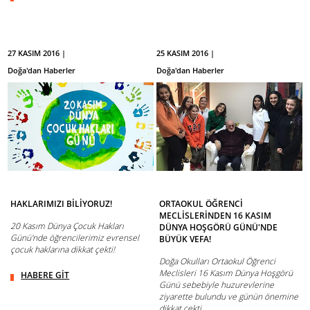
27 KASIM 2016 |
25 KASIM 2016 |
Doğa'dan Haberler
Doğa'dan Haberler
HAKLARIMIZI BİLİYORUZ!
ORTAOKUL ÖĞRENCİ
MECLİSLERİNDEN 16 KASIM
20 Kasım Dünya Çocuk Hakları
DÜNYA HOŞGÖRÜ GÜNÜ'NDE
Günü'nde öğrencilerimiz evrensel
BÜYÜK VEFA!
çocuk haklarına dikkat çekti!
Doğa Okulları Ortaokul Öğrenci
Meclisleri 16 Kasım Dünya Hoşgörü
HABERE GİT
Günü sebebiyle huzurevlerine
ziyarette bulundu ve günün önemine
dikkat çekti.