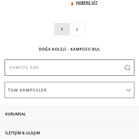
HABERE GİT
1
2
DOĞA KOLEJİ - KAMPÜSÜ BUL
KURUMSAL
İLETİŞİM & ULAŞIM