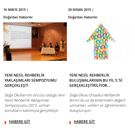
16 MAYIS 2015 |
20 NİSAN 2015 |
Doğa'dan Haberler
Doğa'dan Haberler
YENİ NESİL REHBERLİK
YENİ NESİL REHBERLİK
YAKLAŞIMLARI SEMPOZYUMU
BULUŞMALARININ BU YIL 5.'Sİ
GERÇEKLEŞTİ
GERÇEKLEŞTİRİLİYOR...
Doğa Okulları'nın öncüsü olduğu Yeni
Doğa Okulu Ortaokul Rehberlik
Nesil Rehberlik Yaklaşımları
Birimi bu yıl da birbirinden değerli
Sempozyumu 2015, uzman
uzmanları, velileri ve öğretmenleri
konukların katılımıyla gerçekleşti.
buluşturuyor.
HABERE GİT
HABERE GİT