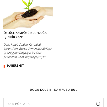
ÖZLÜCE KAMPÜSÜ'NDE "DOĞA
İÇİN BİR CAN"
Doğa Koleji Özlüce Kampüsü
öğrencileri, Bursa Orman Müdürlüğü
iş birliğiyle “Doğa İçin Bir Can”
projesinin 2.sini hayata geçiriyor.
HABERE GİT
DOĞA KOLEJİ - KAMPÜSÜ BUL