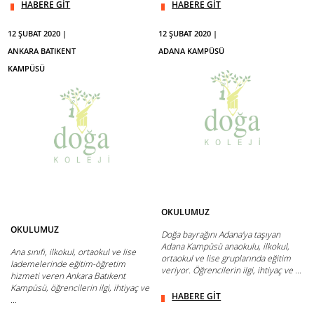
HABERE GİT
HABERE GİT
12 ŞUBAT 2020 |
12 ŞUBAT 2020 |
ANKARA BATIKENT
ADANA KAMPÜSÜ
KAMPÜSÜ
OKULUMUZ
OKULUMUZ
Doğa bayrağını Adana'ya taşıyan
Adana Kampüsü anaokulu, ilkokul,
Ana sınıfı, ilkokul, ortaokul ve lise
ortaokul ve lise gruplarında eğitim
lademelerinde eğitim-öğretim
veriyor. Öğrencilerin ilgi, ihtiyaç ve ...
hizmeti veren Ankara Batıkent
Kampüsü, öğrencilerin ilgi, ihtiyaç ve
HABERE GİT
...