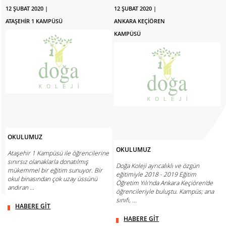
12 ŞUBAT 2020 |
12 ŞUBAT 2020 |
ATAŞEHİR 1 KAMPÜSÜ
ANKARA KEÇİÖREN
KAMPÜSÜ
OKULUMUZ
OKULUMUZ
Ataşehir 1 Kampüsü ile öğrencilerine
sınırsız olanaklarla donatılmış
Doğa Koleji ayrıcalıklı ve özgün
mükemmel bir eğitim sunuyor. Bir
eğitimiyle 2018 - 2019 Eğitim
okul binasından çok uzay üssünü
Öğretim Yılı'nda Ankara Keçiören'de
andıran ...
öğrencileriyle buluştu. Kampüs; ana
sınıfı, ...
HABERE GİT
HABERE GİT