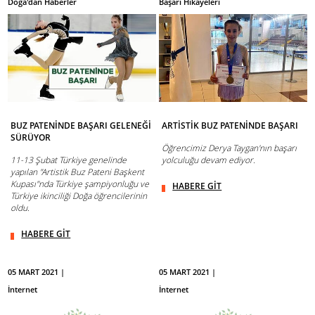
Doğa'dan Haberler
Başarı Hikayeleri
BUZ PATENİNDE BAŞARI GELENEĞİ
ARTİSTİK BUZ PATENİNDE BAŞARI
SÜRÜYOR
Öğrencimiz Derya Taygan'nın başarı
11-13 Şubat Türkiye genelinde
yolculuğu devam ediyor.
yapılan "Artistik Buz Pateni Başkent
Kupası"nda Türkiye şampiyonluğu ve
HABERE GİT
Türkiye ikinciliği Doğa öğrencilerinin
oldu.
HABERE GİT
05 MART 2021 |
05 MART 2021 |
İnternet
İnternet