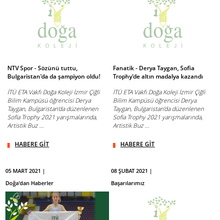
NTV Spor - Sözünü tuttu,
Fanatik - Derya Taygan, Sofia
Bulgaristan'da da şampiyon oldu!
Trophy'de altın madalya kazandı
İTÜ ETA Vakfı Doğa Koleji İzmir Çiğli
İTÜ ETA Vakfı Doğa Koleji İzmir Çiğli
Bilim Kampüsü öğrencisi Derya
Bilim Kampüsü öğrencisi Derya
Taygan, Bulgaristan’da düzenlenen
Taygan, Bulgaristan’da düzenlenen
Sofia Trophy 2021 yarışmalarında,
Sofia Trophy 2021 yarışmalarında,
Artistik Buz ...
Artistik Buz ...
HABERE GİT
HABERE GİT
05 MART 2021 |
08 ŞUBAT 2021 |
Doğa'dan Haberler
Başarılarımız