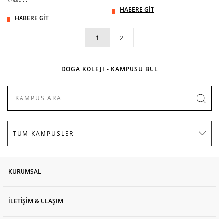
HABERE GİT
HABERE GİT
1
2
DOĞA KOLEJİ - KAMPÜSÜ BUL
KURUMSAL
İLETİŞİM & ULAŞIM