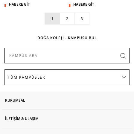
HABERE GİT
HABERE GİT
1
2
3
DOĞA KOLEJİ - KAMPÜSÜ BUL
KURUMSAL
İLETİŞİM & ULAŞIM