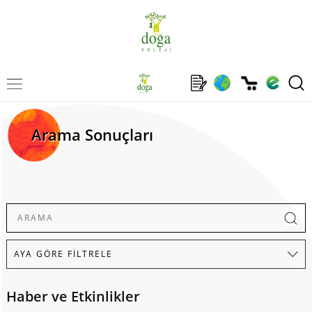
Arama Sonuçları
Haber ve Etkinlikler