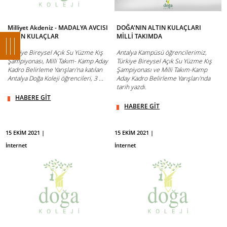
Milliyet Akdeniz - MADALYA AVCISI
DOĞA'NIN ALTIN KULAÇLARI
ALTIN KULAÇLAR
MİLLİ TAKIMDA
Türkiye Bireysel Açık Su Yüzme Kış
Antalya Kampüsü öğrencilerimiz,
Şampiyonası, Milli Takım- Kamp Aday
Türkiye Bireysel Açık Su Yüzme Kış
Kadro Belirleme Yarışları'na katılan
Şampiyonası ve Milli Takım-Kamp
Antalya Doğa Koleji öğrencileri, 3 ...
Aday Kadro Belirleme Yarışları'nda
tarih yazdı.
HABERE GİT
HABERE GİT
15 EKİM 2021 |
15 EKİM 2021 |
İnternet
İnternet