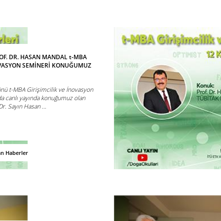
OF. DR. HASAN MANDAL t-MBA
NOVASYON SEMİNERİ KONUĞUMUZ
ü t-MBA Girişimcilik ve İnovasyon
a canlı yayında konuğumuz olan
r. Sayın Hasan ...
an Haberler