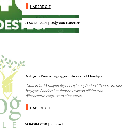
HABERE GİT
01 ŞUBAT 2021 | Doğa'dan Haberler
Milliyet - Pandemi gölgesinde ara tatil başlıyor
Okullarda, 18 milyon öğrenci için bugünden itibaren ara tatil
başlıyor. Pandemi nedeniyle uzaktan eğitim alan
öğrencilerin çoğu, uzun süre ekran ...
HABERE GİT
14 KASIM 2020 | İnternet