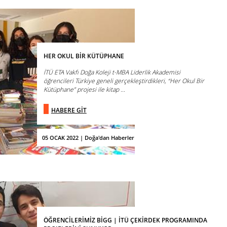
HER OKUL BİR KÜTÜPHANE
İTÜ ETA Vakfı Doğa Koleji t-MBA Liderlik Akademisi
öğrencileri Türkiye geneli gerçekleştirdikleri, “Her Okul Bir
Kütüphane” projesi ile kitap ...
HABERE GİT
05 OCAK 2022 | Doğa'dan Haberler
ÖĞRENCİLERİMİZ BİGG | İTÜ ÇEKİRDEK PROGRAMINDA