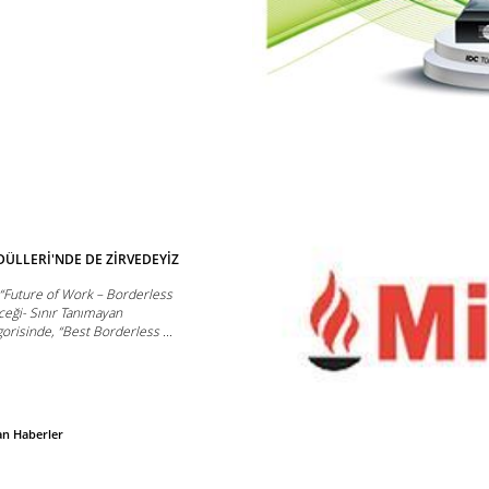
ÜLLERİ'NDE DE ZİRVEDEYİZ
 “Future of Work – Borderless
ceği- Sınır Tanımayan
orisinde, “Best Borderless ...
an Haberler