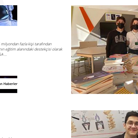
4 milyondan fazla kişi tarafından
nın eğitim alanındaki destekçisi olarak
A ...
an Haberler