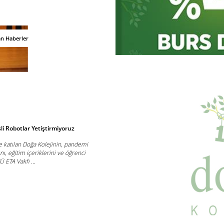
an Haberler
sli Robotlar Yetiştirmiyoruz
e katılan Doğa Kolejinin, pandemi
ı, eğitim içeriklerini ve öğrenci
Ü ETA Vakfı ...