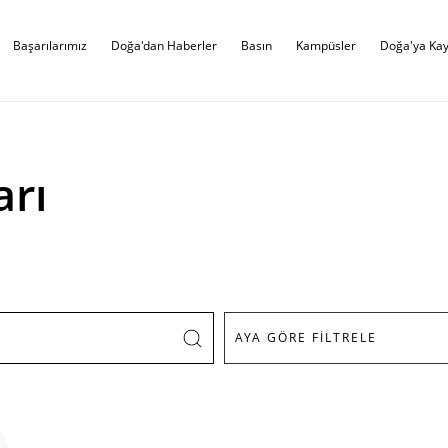
Başarılarımız
Doğa'dan Haberler
Basın
Kampüsler
Doğa'ya Kay
arı