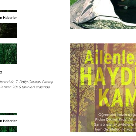
an Haberler
!
iteleriyle 7. Doğa Okulları Ekoloji
Haziran 2016 tarihleri arasında
an Haberler