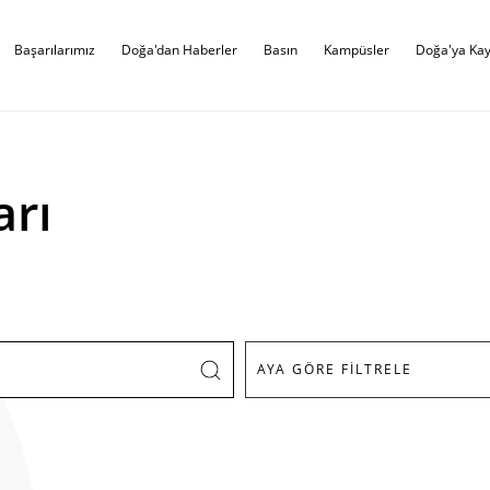
Başarılarımız
Doğa'dan Haberler
Basın
Kampüsler
Doğa'ya Kay
arı