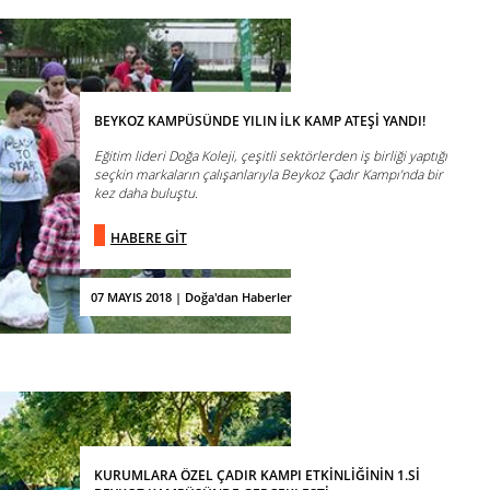
BEYKOZ KAMPÜSÜNDE YILIN İLK KAMP ATEŞİ YANDI!
Eğitim lideri Doğa Koleji, çeşitli sektörlerden iş birliği yaptığı
seçkin markaların çalışanlarıyla Beykoz Çadır Kampı’nda bir
kez daha buluştu.
HABERE GİT
07 MAYIS 2018 | Doğa'dan Haberler
KURUMLARA ÖZEL ÇADIR KAMPI ETKİNLİĞİNİN 1.Sİ