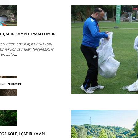
L ÇADIR KAMPI DEVAM EDİYOR
ktöründeki öncülüğünün yanı sıra
tmak konusundaki felsefesini iş
rumlarla ...
'dan Haberler
ĞA KOLEJİ ÇADIR KAMPI