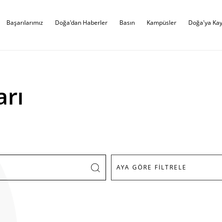
Başarılarımız
Doğa'dan Haberler
Basın
Kampüsler
Doğa'ya Kay
arı