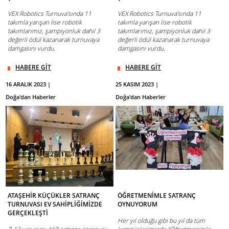
VEX Robotics Turnuva’sında 11
VEX Robotics Turnuva’sında 11
takımla yarışan lise robotik
takımla yarışan lise robotik
takımlarımız, şampiyonluk dahil 3
takımlarımız, şampiyonluk dahil 3
değerli ödül kazanarak turnuvaya
değerli ödül kazanarak turnuvaya
damgasını vurdu.
damgasını vurdu.
HABERE GİT
HABERE GİT
16 ARALIK 2023 |
25 KASIM 2023 |
Doğa'dan Haberler
Doğa'dan Haberler
ATAŞEHİR KÜÇÜKLER SATRANÇ
ÖĞRETMENİMLE SATRANÇ
TURNUVASI EV SAHİPLİĞİMİZDE
OYNUYORUM
GERÇEKLEŞTİ
Her yıl olduğu gibi bu yıl da tüm