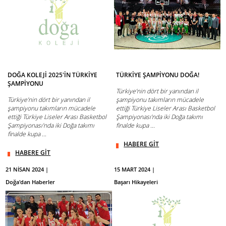
DOĞA KOLEJİ 2025'İN TÜRKİYE
TÜRKİYE ŞAMPİYONU DOĞA!
ŞAMPİYONU
Türkiye’nin dört bir yanından il
Türkiye’nin dört bir yanından il
şampiyonu takımların mücadele
şampiyonu takımların mücadele
ettiği Türkiye Liseler Arası Basketbol
ettiği Türkiye Liseler Arası Basketbol
Şampiyonası’nda iki Doğa takımı
Şampiyonası’nda iki Doğa takımı
finalde kupa ...
finalde kupa ...
HABERE GİT
HABERE GİT
21 NİSAN 2024 |
15 MART 2024 |
Doğa'dan Haberler
Başarı Hikayeleri