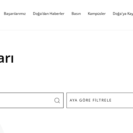
Başarılarımız
Doğa'dan Haberler
Basın
Kampüsler
Doğa'ya Kay
arı