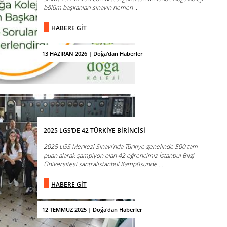
bölüm başkanları sınavın hemen ...
HABERE GİT
13 HAZİRAN 2026 | Doğa'dan Haberler
2025 LGS’DE 42 TÜRKİYE BİRİNCİSİ
2025 LGS Merkezî Sınavı’nda Türkiye genelinde 500 tam
puan alarak şampiyon olan 42 öğrencimiz İstanbul Bilgi
Üniversitesi santralistanbul Kampüsünde ...
HABERE GİT
12 TEMMUZ 2025 | Doğa'dan Haberler