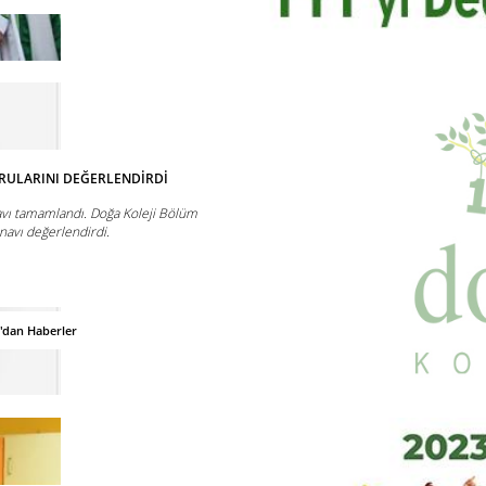
ORULARINI DEĞERLENDİRDİ
vı tamamlandı. Doğa Koleji Bölüm
navı değerlendirdi.
'dan Haberler