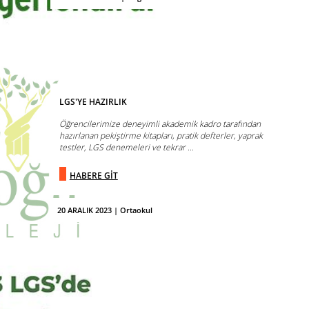
LGS'YE HAZIRLIK
Öğrencilerimize deneyimli akademik kadro tarafından
hazırlanan pekiştirme kitapları, pratik defterler, yaprak
testler, LGS denemeleri ve tekrar ...
HABERE GİT
20 ARALIK 2023 | Ortaokul