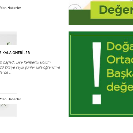
'dan Haberler
ER KALA ÖNERİLER
ım başladı. Lise Rehberlik Bölüm
23 YKS’ye sayılı günler kala öğrenci ve
erde ...
'dan Haberler