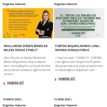
Doğa'dan Haberler
Doğa'dan Haberler
OKULLARINA DÖNEN MİNİKLER
TÜBİTAK BAŞARILARIMIZI CANLI
NELERE DİKKAT ETMELİ?
YAYINDA KONUŞUYORUZ
Okul Öncesi ve İlkokul Rehberlik
1 Haziran saat 17.00'de 51. TÜBİTAK
Bölüm Başkanımız Büşra Aparan
Lise Öğrencileri Araştırma Projeleri
Akın, normalleşme süreciyle birlikte
Yarışması’nda öne çıkan projelerimizi
okula dönen anaokulu öğrencilerinin
ve kazandığımız başarıları canlı ...
sürece ...
HABERE GİT
HABERE GİT
19 MAYIS 2020 |
15 EKİM 2020 |
Doğa'dan Haberler
Doğa'dan Haberler