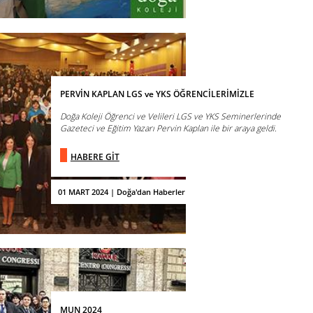
PERVİN KAPLAN LGS ve YKS ÖĞRENCİLERİMİZLE
Doğa Koleji Öğrenci ve Velileri LGS ve YKS Seminerlerinde
Gazeteci ve Eğitim Yazarı Pervin Kaplan ile bir araya geldi.
HABERE GİT
01 MART 2024 | Doğa'dan Haberler
MUN 2024