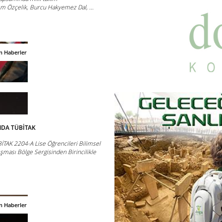
m Özçelik, Burcu Hakyemez Dal, ...
n Haberler
NDA TÜBİTAK
İTAK 2204-A Lise Öğrencileri Bilimsel
ışması Bölge Sergisinden Birincilikle
n Haberler