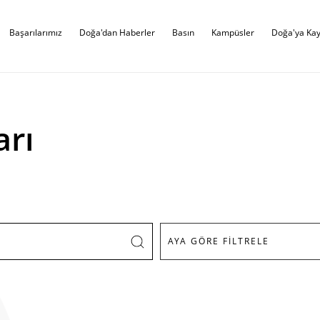
Başarılarımız
Doğa'dan Haberler
Basın
Kampüsler
Doğa'ya Kay
arı