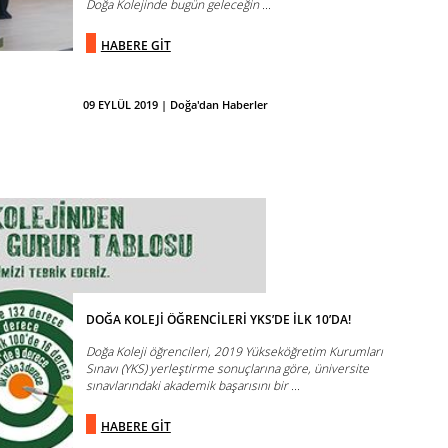
Doğa Kolejinde bugün geleceğin ...
HABERE GİT
09 EYLÜL 2019 | Doğa'dan Haberler
DOĞA KOLEJİ ÖĞRENCİLERİ YKS’DE İLK 10’DA!
Doğa Koleji öğrencileri, 2019 Yükseköğretim Kurumları
Sınavı (YKS) yerleştirme sonuçlarına göre, üniversite
sınavlarındaki akademik başarısını bir ...
HABERE GİT