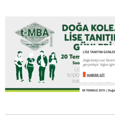
LİSE TANITIM GÜNLER
Doğa Koleji Lise Tanıtı
gerçekleşti. Yoğun ilgin
HABERE GİT
09 TEMMUZ 2019 | Doğa