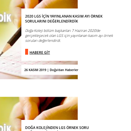
2020 LGS İÇİN YAYINLANAN KASIM AYI ÖRNEK
SORULARINI DEĞERLENDİRDİK
Doğa Koleji bölüm başkanları 7 Haziran 2020'de
gerçekleşecek olan LGS için yayınlanan kasım ayı örnek
soruları değerlendirdi.
HABERE GİT
26 KASIM 2019 | Doğa'dan Haberler
DOĞA KOLEJİNDEN LGS ÖRNEK SORU