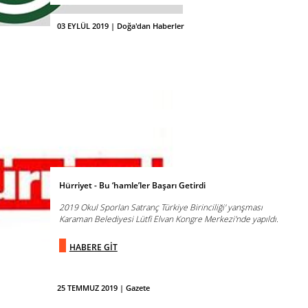
03 EYLÜL 2019 | Doğa'dan Haberler
Hürriyet - Bu ‘hamle’ler Başarı Getirdi
2019 Okul Sporlan Satranç Türkiye Birinciliği' yanşması
Karaman Belediyesi Lütfi Elvan Kongre Merkezi'nde yapıldı.
HABERE GİT
25 TEMMUZ 2019 | Gazete