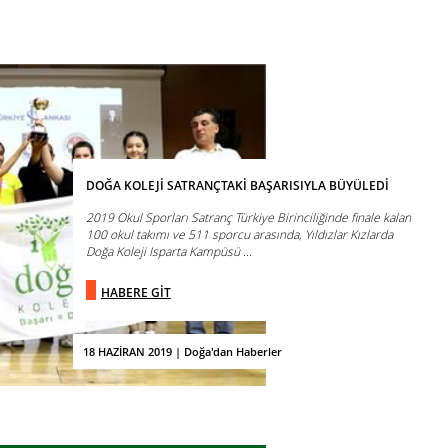
DOĞA KOLEJİ SATRANÇTAKİ BAŞARISIYLA BÜYÜLEDİ
2019 Okul Sporları Satranç Türkiye Birinciliğinde finale kalan
100 okul takımı ve 511 sporcu arasında, Yıldızlar Kızlarda
Doğa Koleji Isparta Kampüsü ...
HABERE GİT
18 HAZİRAN 2019 | Doğa'dan Haberler