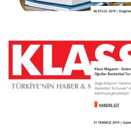
06 EYLÜL 2019 | Doğa'd
Klass Magazin - Gelen
Oğullar Basketbol Tu
Doğa Kolejinin "Gelene
Basketbol Turnuvası" 4.
katılımıyla gerçekleşti.
HABERE GİT
31 TEMMUZ 2019 | Gaze