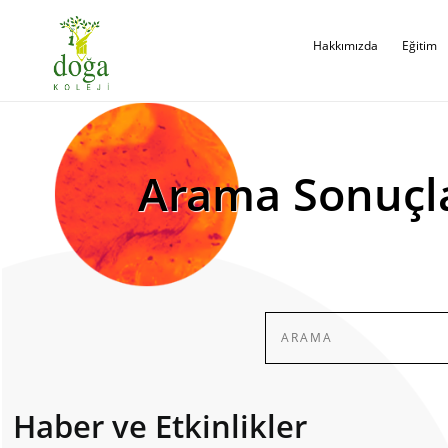
Hakkımızda
Eğitim
Arama Sonuçl
Haber ve Etkinlikler