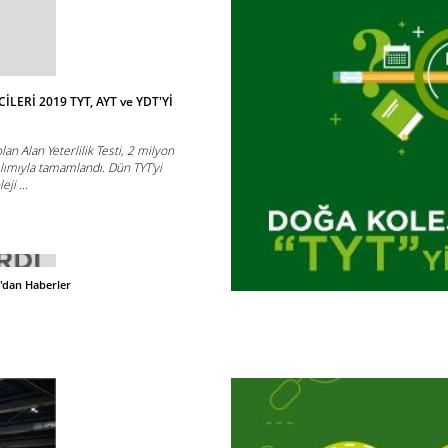
LERİ 2019 TYT, AYT ve YDT'Yİ
lan Alan Yeterlilik Testi, 2 milyon
ılımıyla tamamlandı. Dün TYT'yi
ji ...
'dan Haberler