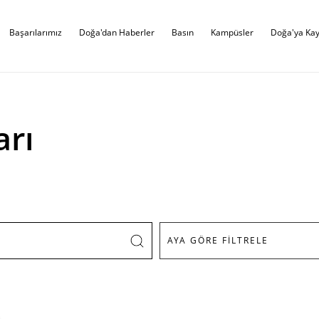
Başarılarımız
Doğa'dan Haberler
Basın
Kampüsler
Doğa'ya Kay
arı